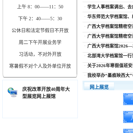
上午 8：00——11：50
学生人事档案调出、去
·
华东师范大学档案馆、校
·
下午 2：40——5：30
广西大学档案馆精密空调
·
公休日和法定节假日不开放
广西大学档案馆精密空调
·
周二下午开展业务
学
广西大学档案馆2026—2
·
习
活动，
不对外开放
北部湾大学档案馆一行
·
关于2026年寒假值班
寒暑假不对个人及外单位开放
·
我校举办“墨痕映西大
·
网上展览
庆祝改革开放40周年大
型展览网上展馆