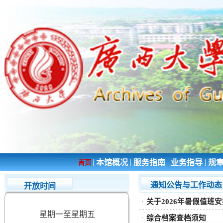
|
|
|
|
本馆概况
服务指南
业务指导
规
首页
通知公告与工作动态
开放时间
关于2026年暑假值班
·
星期一至星期五
综合档案查档须知
·