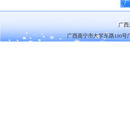
广
广西南宁市大学东路100号