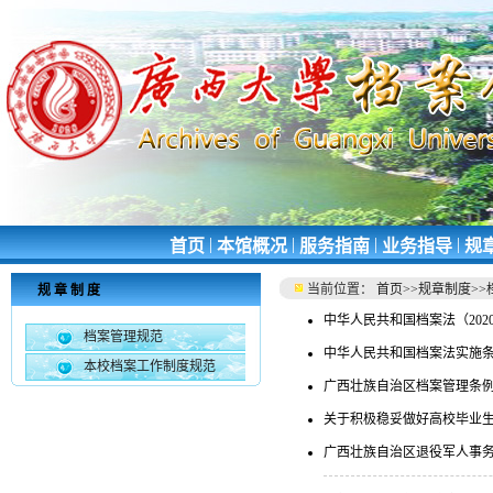
|
|
|
|
首页
本馆概况
服务指南
业务指导
规
当前位置：
首页
>>
规章制度
>>
规章制度
中华人民共和国档案法（202
档案管理规范
中华人民共和国档案法实施条例
本校档案工作制度规范
广西壮族自治区档案管理条例（
关于积极稳妥做好高校毕业
广西壮族自治区退役军人事务