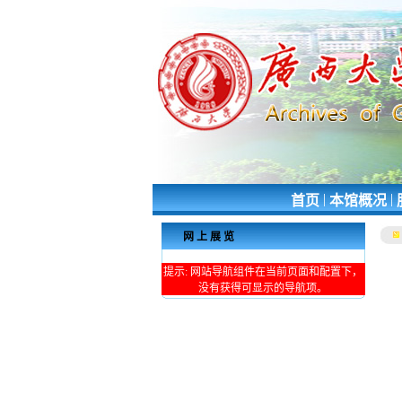
|
|
首页
本馆概况
网上展览
提示: 网站导航组件在当前页面和配置下，
没有获得可显示的导航项。