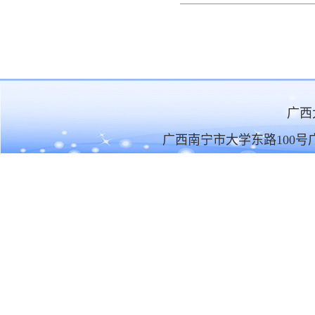
广
广西南宁市大学东路100号