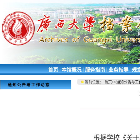
|
|
|
|
首页
本馆概况
服务指南
业务指导
规
当前位置：
首页
>>
通知公告与工
通知公告与工作动态
根据学校《关于