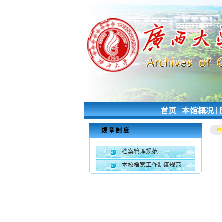
|
|
首页
本馆概况
规章制度
档案管理规范
本校档案工作制度规范