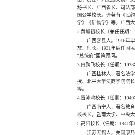
秘书长、广西省长、司法部
国公学校长。译著有《民约
学》《矿物学》等。广西大
2.
黄旭初校长（兼任任期：
广西容县人。
1916
年毕
旅、师长。
1931
年后任国民
“总统府”国策顾问。
3.
白鹏飞校长（任期：
1938
广西桂林人，著名法学
授、北平大学法商学院院长
等。
4.
雷沛鸿校长（任期：
1940
广西南宁人，著名教育
校校长，暨南大学、中央大
5.
高阳校长（任期：
1941
年
江苏无锡人，美国康乃