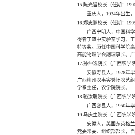
15.
陈光旨校长（任期：
199
重庆人，
1934
年出生，
16.
郑志鹏校长（任期：
199
广西宁明人，中国科学
得者丁肇中实验室学习、工
特等奖。历任中国科学院高
高能物理学会副理事长。广
17.
孙仲逸院长（广西农学
安徽寿县人，
1928
年毕
广西柳州农事实验场农艺组
学系主任，农学院院长。
18.
骆汝聪院长（广西农学
广西容县人，
1950
年毕
19.
马庆生院长（广西农学
安徽人，英国东英格兰
党委常委、组织部部长，自