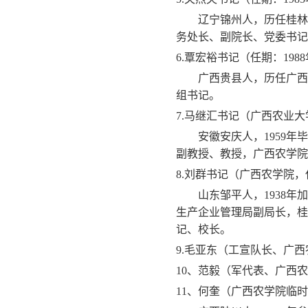
辽宁锦州人，历任桂林
务处长、副院长、党委书记
6.
覃宏裕书记（任期：
1988
广西贵县人，历任广西
组书记。
7.
马继汇书记（广西农业大
安徽安庆人，
1959
年毕
副教授、教授，广西农学院
8.
刘群书记（广西农学院，
山东邹平人，
1938
年加
生产企业管理局副局长，桂
记、校长。
9.
毛亚东（工宣队长、广西
10
、范毅（军代表、广西农
11
、何奎（广西农学院临时