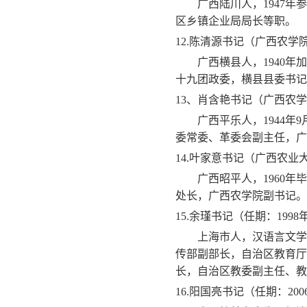
广西陆川人，
1947
年参
区乡镇企业局局长等职。
12.
陈清源书记（广西农学
广西横县人，
1940
年加
十九团政委，横县县委书记
13
、肖含艳书记（广西农学
广西平乐人，
1944
年
9
委常委、革委会副主任，广
14.
叶家意书记（广西农业
广西昭平人，
1960
年毕
处长，广西农学院副书记。
15.
余瑾书记（任期：
1998
上海市人，汉语言文学
传部副部长，自治区教育厅
长，自治区教委副主任、教
16.
阳国亮书记（任期：
200