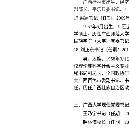
广西桂林市出生，经济
部部长、平乐县委书记、广
17.
梁颖书记
（任期：
2009
1957
年
5
月出生，广西
学硕士。历任广西师范大学
民族学院（大学）党委书记
18.
刘正东书记（任期：
201
男，汉族，
1958
年
9
月
校理论部科学社会主义专业
秘书局副局长，全国政协研
共广西百色市委副书记、书
任。历任广西壮族自治区政
三、广西大学现任党委书记
王乃学书记（任期：
20
韩林海校长（任期：
20