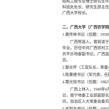
结构工程专业博士研究生毕
科技处处长、研究生部主任
广西大学校长。
二、广西大学（广西农学院
1.
黄传林书记（任期：
1958
广西贺县人，曾就读于
毕业。历任中共广西农村工
共平乐地委副书记，广西监
员。
2.
黎炎怀（工宣队长、革委
3.
陈秉德书记（军代表、任
4.
覃光恒书记（任期：
1982
广西上林人，
1949
年
6
记，南宁地委工业部副部长
问，自治区人大常委会委员
5.
关烈夫书记（任期：
1985