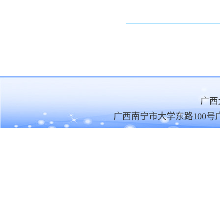
广
广西南宁市大学东路100号