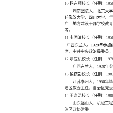
10.
杨东莼校长（任期：
195
湖南醴陵人，北京大学
任武汉大学、四川大学、华
广西地方建设干部学校教育
等。
11.
韦国清校长（任期：
195
广西东兰人。
1928
年参加
席，中共中央政治局委员，
12.
覃应机校长（任期：
197
广西东兰人，
1928
年参
13.
侯德彭校长（任期：
198
江苏泰州人，
1956
年毕
治区教委主任，自治区党委
14.
王奇浩校长（任期：
198
山东福山人，机械工程
治区政协常委。